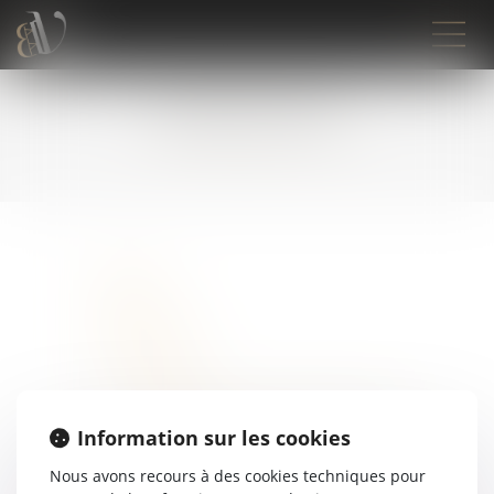
PLAN DU SITE
Accueil
Cabinet
Présentation
Expertises
Droit social
Droit des successions et patrimonial
Droit de la sécurité sociale
Information sur les cookies
Actualités
Nous avons recours à des cookies techniques pour
Actualités du cabinet