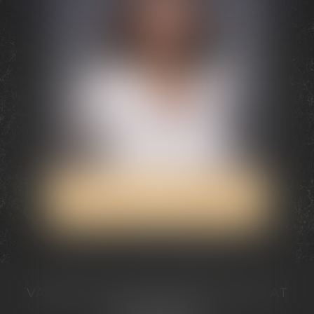
Valérie
VALADAS-BATIFOIS
Avocat
VALÉRIE VALADAS-BATIFOIS AVOCAT
30, avenue Messine