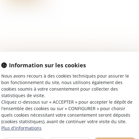
oit du travail - Employeurs
/
Droit de la protection sociale
ur la première fois depuis le début de la Constitution d
Information sur les cookies
exécutif a décidé de présenter une réforme des retraites
ojet de loi de financement rectifi...
Nous avons recours à des cookies techniques pour assurer le
bon fonctionnement du site, nous utilisons également des
ire la suite
cookies soumis à votre consentement pour collecter des
statistiques de visite.
oit du travail - Employeurs
Cliquez ci-dessous sur « ACCEPTER » pour accepter le dépôt de
 salarié qui adhère au contrat de sécurisation profession
l'ensemble des cookies ou sur « CONFIGURER » pour choisir
nformé par écrit sur le motif économique de la rupture 
quels cookies nécessitant votre consentement seront déposés
avail avant d’adhérer au dispo...
(cookies statistiques), avant de continuer votre visite du site.
Plus d'informations
ire la suite